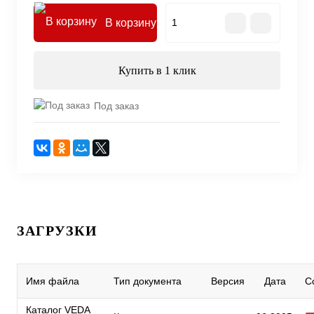
В корзину
Купить в 1 клик
Под заказ
ЗАГРУЗКИ
Имя файла
Тип документа
Версия
Дата
С
Каталог VEDA