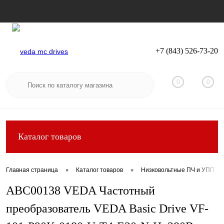
+7 (843) 526-73-20
Вход
Регистрация
0
0
Каталог товаров
•
•
Главная страница
Каталог товаров
Низковольтные ПЧ и УПП
ABC00138 VEDA Частотный
преобразователь VEDA Basic Drive VF-