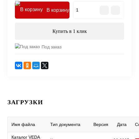
В корзину
Купить в 1 клик
Под заказ
ЗАГРУЗКИ
Имя файла
Тип документа
Версия
Дата
С
Каталог VEDA