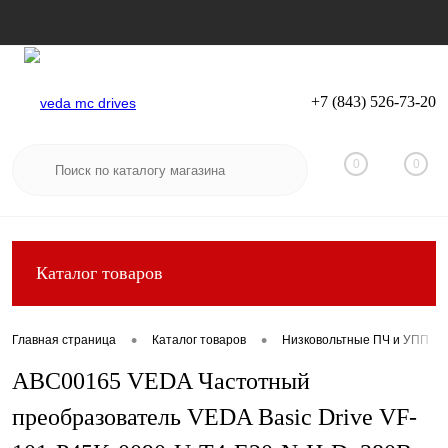
+7 (843) 526-73-20
Вход
Регистрация
0
0
Каталог товаров
•
•
Главная страница
Каталог товаров
Низковольтные ПЧ и УПП
ABC00165 VEDA Частотный
преобразователь VEDA Basic Drive VF-