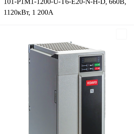
101-P1M1-1200-U-T6-E20-N-H-D, 660В,
1120кВт, 1 200А