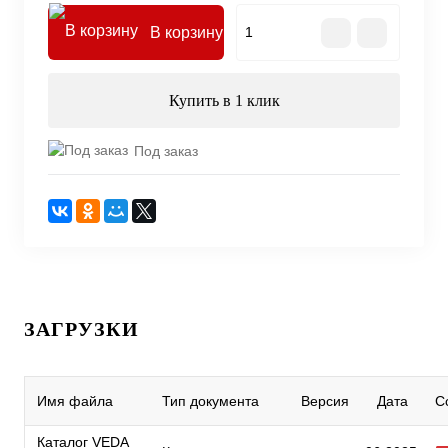
В корзину
Купить в 1 клик
Под заказ
ЗАГРУЗКИ
Имя файла
Тип документа
Версия
Дата
С
Каталог VEDA