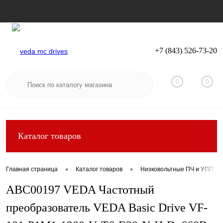
+7 (843) 526-73-20
Вход
Регистрация
0
0
Каталог товаров
•
•
Главная страница
Каталог товаров
Низковольтные ПЧ и УПП
ABC00197 VEDA Частотный
преобразователь VEDA Basic Drive VF-