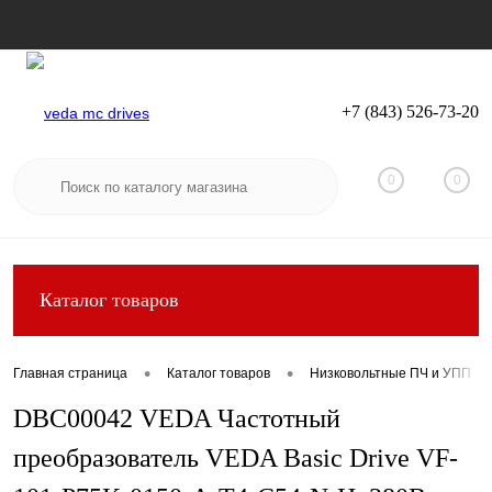
+7 (843) 526-73-20
Вход
Регистрация
0
0
Каталог товаров
•
•
Главная страница
Каталог товаров
Низковольтные ПЧ и УПП
DBC00042 VEDA Частотный
преобразователь VEDA Basic Drive VF-