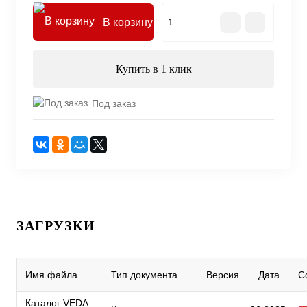
В корзину
Купить в 1 клик
Под заказ
ЗАГРУЗКИ
Имя файла
Тип документа
Версия
Дата
С
Каталог VEDA