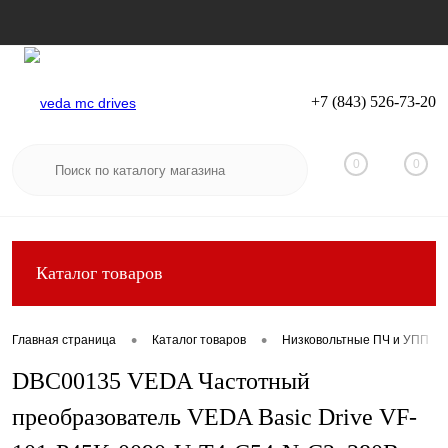
+7 (843) 526-73-20
Вход
Регистрация
0
0
Каталог товаров
•
•
Главная страница
Каталог товаров
Низковольтные ПЧ и УПП
DBC00135 VEDA Частотный
преобразователь VEDA Basic Drive VF-