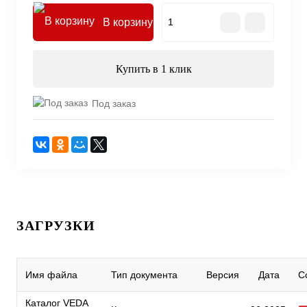
В корзину
Купить в 1 клик
Под заказ
ЗАГРУЗКИ
Имя файла
Тип документа
Версия
Дата
С
Каталог VEDA