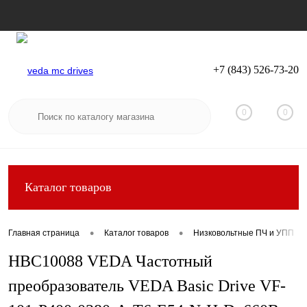
+7 (843) 526-73-20
Вход
Регистрация
0
0
Каталог товаров
•
•
Главная страница
Каталог товаров
Низковольтные ПЧ и УПП
HBC10088 VEDA Частотный
преобразователь VEDA Basic Drive VF-