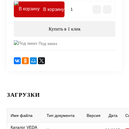
В корзину
Купить в 1 клик
Под заказ
ЗАГРУЗКИ
Имя файла
Тип документа
Версия
Дата
С
Каталог VEDA