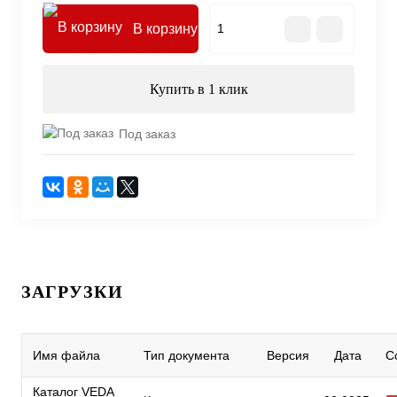
В корзину
Купить в 1 клик
Под заказ
ЗАГРУЗКИ
Имя файла
Тип документа
Версия
Дата
С
Каталог VEDA