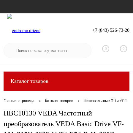
+7 (843) 526-73-20
Вход
Регистрация
0
0
Каталог товаров
•
•
Главная страница
Каталог товаров
Низковольтные ПЧ и УПП
HBC10130 VEDA Частотный
преобразователь VEDA Basic Drive VF-