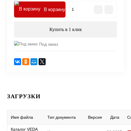
В корзину
Купить в 1 клик
Под заказ
ЗАГРУЗКИ
Имя файла
Тип документа
Версия
Дата
С
Каталог VEDA