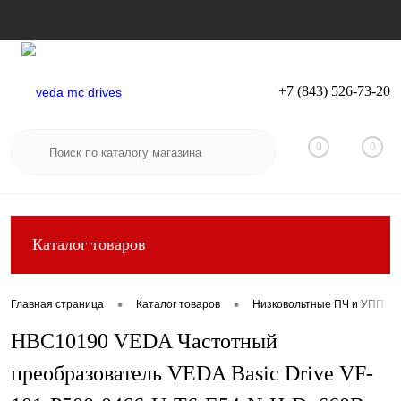
+7 (843) 526-73-20
Вход
Регистрация
0
0
Каталог товаров
•
•
Главная страница
Каталог товаров
Низковольтные ПЧ и УПП
HBC10190 VEDA Частотный
преобразователь VEDA Basic Drive VF-