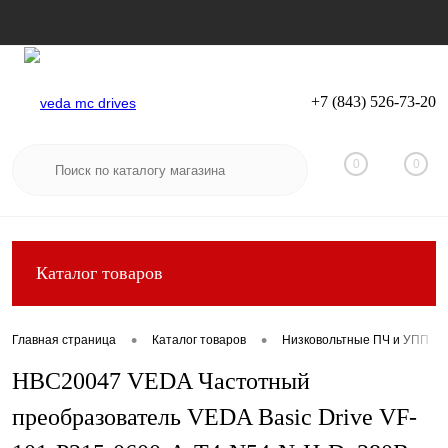
+7 (843) 526-73-20
Вход
Регистрация
0
0
Каталог товаров
•
•
Главная страница
Каталог товаров
Низковольтные ПЧ и УПП
HBC20047 VEDA Частотный
преобразователь VEDA Basic Drive VF-