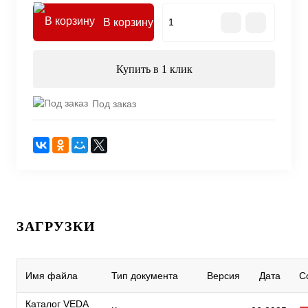
В корзину
Купить в 1 клик
Под заказ
ЗАГРУЗКИ
Имя файла
Тип документа
Версия
Дата
С
Каталог VEDA