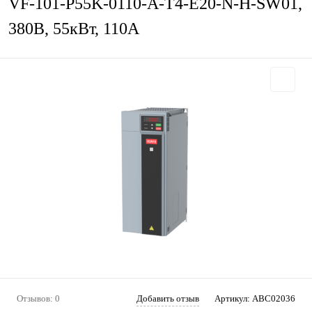
VF-101-P55K-0110-A-T4-E20-N-H-SW01,
380В, 55кВт, 110А
Отзывов: 0
Добавить отзыв
Артикул:
ABC02036