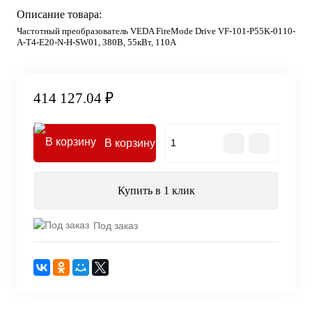
Описание товара:
Частотный преобразователь VEDA FireMode Drive VF-101-P55K-0110-
A-T4-E20-N-H-SW01, 380В, 55кВт, 110А
414 127.04 ₽
В корзину
Купить в 1 клик
Под заказ