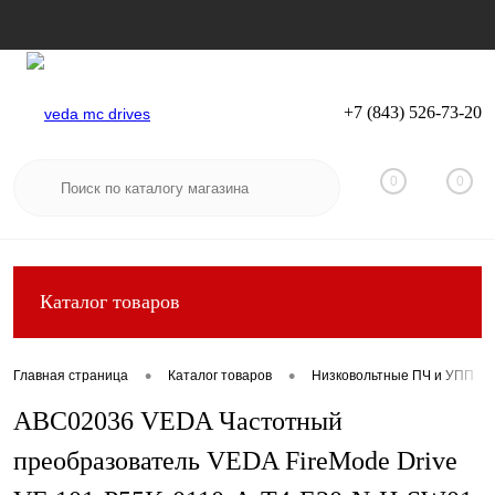
+7 (843) 526-73-20
Вход
Регистрация
0
0
Каталог товаров
•
•
Главная страница
Каталог товаров
Низковольтные ПЧ и УПП
ABC02036 VEDA Частотный
преобразователь VEDA FireMode Drive