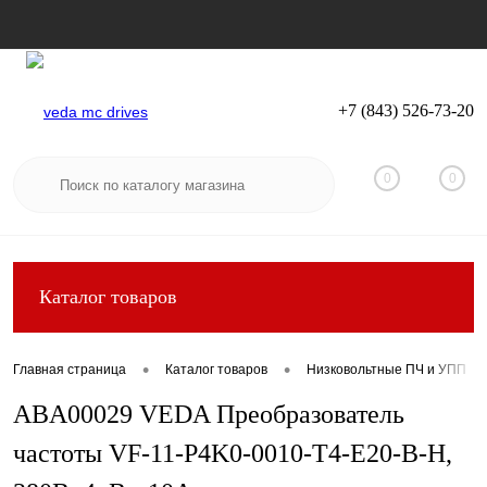
+7 (843) 526-73-20
Вход
Регистрация
0
0
Каталог товаров
•
•
Главная страница
Каталог товаров
Низковольтные ПЧ и УПП
ABA00029 VEDA Преобразователь
частоты VF-11-P4K0-0010-T4-E20-B-H,