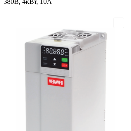
380В, 4кВт, 10А