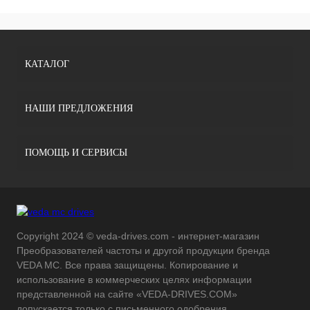
КАТАЛОГ
НАШИ ПРЕДЛОЖЕНИЯ
ПОМОЩЬ И СЕРВИСЫ
Copyright 2024 © veda-drives.com - интернет-магазин
Преобразователей частоты и другой продукции бренда
VEDA MC. Все права защищены. Копирование и
использование в коммерческих целях информации
представленной на сайте «VEDA-DRIVES.COM»
допускается только с письменного одобрения.