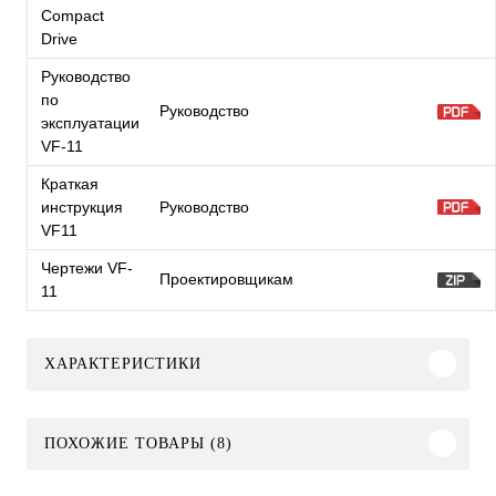
Compact
Drive
Руководство
по
Руководство
эксплуатации
VF-11
Краткая
инструкция
Руководство
VF11
Чертежи VF-
Проектировщикам
11
ХАРАКТЕРИСТИКИ
ПОХОЖИЕ ТОВАРЫ (8)