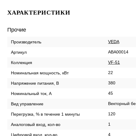
ХАРАКТЕРИСТИКИ
Прочие
VEDA
Производитель
ABA00014
Артикул
VF-51
Коллекция
22
Номинальная мощность, кВт
380
Напряжение питания, В
45
Номинальный ток, А
Векторный бе
Вид управление
120
Перегрузка, % в течение 1 минуты
1
Аналоговый вход, кол-во
4
Цифровой вход, кол-во