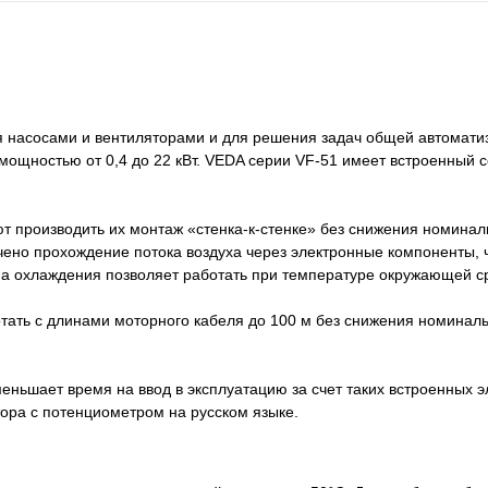
я насосами и вентиляторами и для решения задач общей автомати
 мощностью от 0,4 до 22 кВт. VEDA cерии VF-51 имеет встроенный 
т производить их монтаж «стенка-к-стенке» без снижения номина
чено прохождение потока воздуха через электронные компоненты, 
а охлаждения позволяет работать при температуре окружающей ср
тать с длинами моторного кабеля до 100 м без снижения номинал
еньшает время на ввод в эксплуатацию за счет таких встроенных э
ора с потенциометром на русском языке.