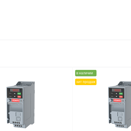
в наличии
хит продаж