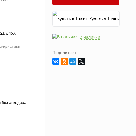
Купить в 1 клик
2кВт, 45А
В наличии
ктеристики
Поделиться
 без энкодера