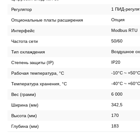
1 ПИД-регуля
Регулятор
Опция
Опциональные платы расширения
Modbus RTU
Интерфейс
50/60
Частота сети
Воздушное ох
Тип охлаждения
IP20
Степень защиты (IP)
-10°C ~ +50°
Рабочая температура, °С
-40°C ~ +60°
Температура хранения, °С
6 000
Вес (грамм)
342,5
Ширина (мм)
170
Высота (мм)
183
Глубина (мм)