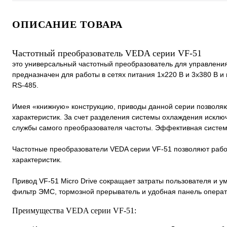
ОПИСАНИЕ ТОВАРА
Частотный преобразователь VEDA cерии VF-51
это универсальный частотный преобразователь для управлени
предназначен для работы в сетях питания 1х220 В и 3х380 В и
RS-485.
Имея «книжную» конструкцию, приводы данной серии позволяю
характеристик. За счет разделения системы охлаждения исклю
службы самого преобразователя частоты. Эффективная систем
Частотные преобразователи VEDA серии VF-51 позволяют рабо
характеристик.
Привод VF-51 Micro Drive сокращает затраты пользователя и ум
фильтр ЭМС, тормозной прерыватель и удобная панель операт
Преимущества VEDA cерии VF-51: