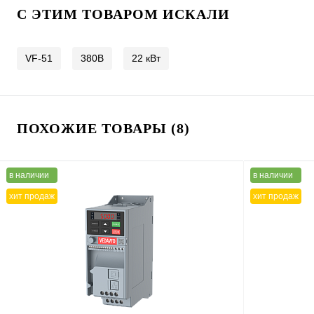
C ЭТИМ ТОВАРОМ ИСКАЛИ
VF-51
380В
22 кВт
ПОХОЖИЕ ТОВАРЫ (8)
в наличии
в наличии
хит продаж
хит продаж