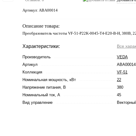
Артикул:
ABA00014
Описание товара:
Преобразователь частоты VF-51-P22K-0045-T4-E20-B-H, 380В, 2
Характеристики:
Все хара
Производитель
VEDA
Артикул
ABA00014
Коллекция
VF-51
Номинальная мощность, кВт
22
Напряжение питания, В
380
Номинальный ток, А
45
Вид управление
Векторный