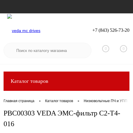
+7 (843) 526-73-20
Вход
Регистрация
0
0
Каталог товаров
•
•
Главная страница
Каталог товаров
Низковольтные ПЧ и УПП
PBC00303 VEDA ЭМС-фильтр C2-T4-
016