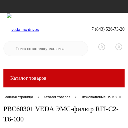
+7 (843) 526-73-20
Вход
Регистрация
0
0
Каталог товаров
•
•
Главная страница
Каталог товаров
Низковольтные ПЧ и УПП
PBC60301 VEDA ЭМС-фильтр RFI-C2-
T6-030