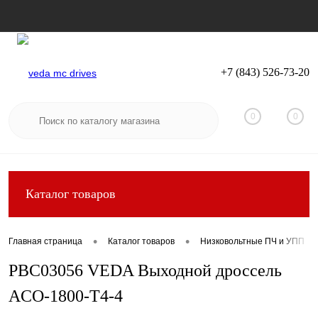
+7 (843) 526-73-20
Вход
Регистрация
0
0
Каталог товаров
•
•
Главная страница
Каталог товаров
Низковольтные ПЧ и УПП
PBC03056 VEDA Выходной дроссель
ACO-1800-T4-4