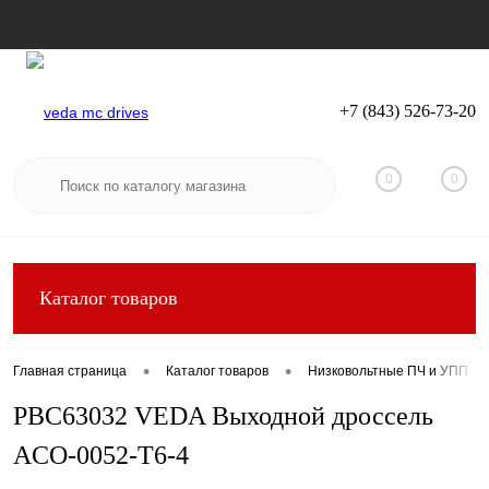
+7 (843) 526-73-20
Вход
Регистрация
0
0
Каталог товаров
•
•
Главная страница
Каталог товаров
Низковольтные ПЧ и УПП
PBC63032 VEDA Выходной дроссель
ACO-0052-T6-4