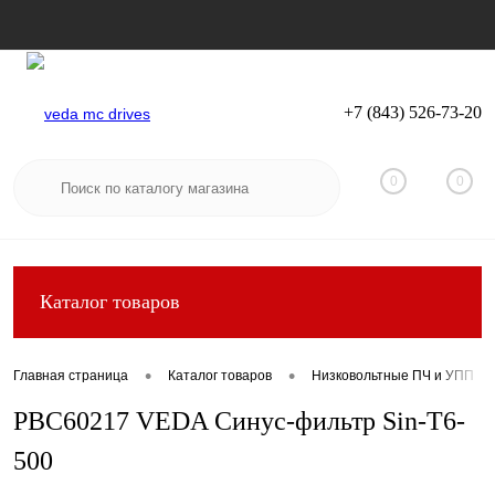
+7 (843) 526-73-20
Вход
Регистрация
0
0
Каталог товаров
•
•
Главная страница
Каталог товаров
Низковольтные ПЧ и УПП
PBC60217 VEDA Синус-фильтр Sin-T6-
500