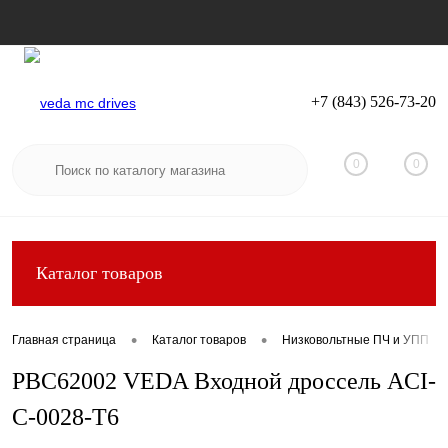
+7 (843) 526-73-20
Вход
Регистрация
0
0
Каталог товаров
•
•
Главная страница
Каталог товаров
Низковольтные ПЧ и УПП
PBC62002 VEDA Входной дроссель ACI-
C-0028-T6