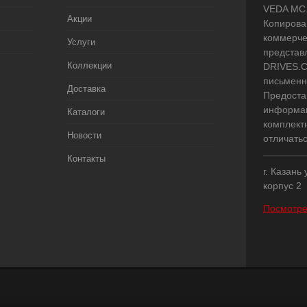
VEDA MC.
Акции
Копирова
коммерче
Услуги
представ
Коллекции
DRIVES.C
письменн
Доставка
Предоста
информац
Каталоги
комплект
Новости
отличать
Контакты
г. Казань
корпус 2
Посмотре