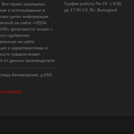
График работы Пн-Пт: с 8:00
 Все права защищены.
до 17:00 Сб, Вс: Выходной
ние и использование в
ских целях информации
ленной на сайте «VEDA-
OM» допускается только с
ого одобрения.
вленная на сайте
ия о характеристиках и
ности товаров может
ся от данных производителя
 улица Беломорская, д.69А,
ть на карте