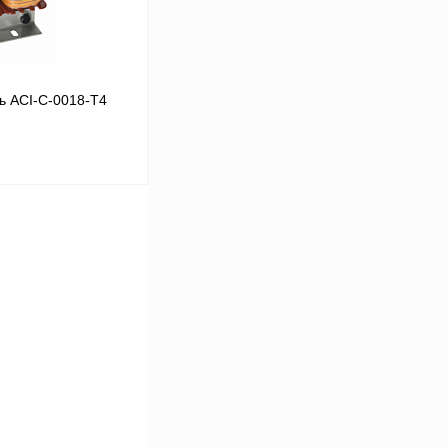
ь ACI-C-0018-T4
В корзину
Сравнение
Под заказ