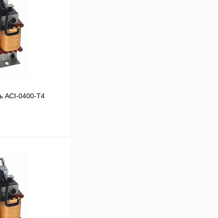
ь ACI-0400-T4
В корзину
Сравнение
Под заказ