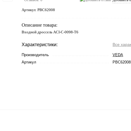
Артикул:
PBC62008
Описание товара:
Входной дроссель ACI-C-0098-T6
Характеристики:
Все хара
Производитель
VEDA
Артикул
PBC62008