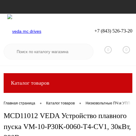
+7 (843) 526-73-20
Вход
Регистрация
0
0
Каталог товаров
•
•
Главная страница
Каталог товаров
Низковольтные ПЧ и УПП
MCD11012 VEDA Устройство плавного
пуска VM-10-P30K-0060-T4-CV1, 30кВт,