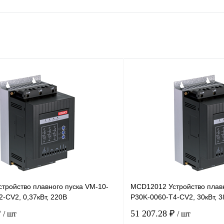
тройство плавного пуска VM-10-
MCD12012 Устройство плавн
-CV2, 0,37кВт, 220В
P30K-0060-T4-CV2, 30кВт, 
₽
51 207.28 ₽
/ шт
/ шт