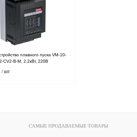
лик
Сравнение
Купить в 1 клик
Под заказ
В избранное
тройство плавного пуска VM-10-
-CV2-B-M, 2,2кВт, 220В
₽
/ шт
В корзину
лик
Сравнение
Под заказ
САМЫЕ ПРОДАВАЕМЫЕ ТОВАРЫ