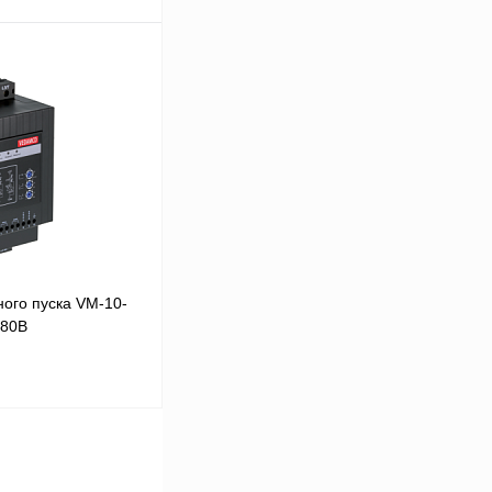
В корзину
Сравнение
Под заказ
ого пуска VM-10-
380В
В корзину