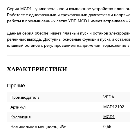
Серия MCD1– универсальное и компактное устройство плавного
Работает с однофазными и трехфазными двигателями напряже
работы в промышленных сетях УПП MCD1 имеет встраиваемый
Данная серия обеспечивает плавный пуск и останов электрод
релейных выхода. Доступны основные функции пуска и останов
плавный останов с регулированием напряжения, торможение в
ХАРАКТЕРИСТИКИ
Прочие
VEDA
Производитель
MCD12102
Артикул
MCD1
Коллекция
0,55
Номинальная мощность, кВт