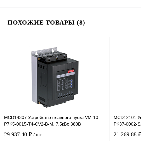
ПОХОЖИЕ ТОВАРЫ (8)
MCD14307 Устройство плавного пуска VM-10-
MCD12101 Ус
P7K5-0015-T4-CV2-B-M, 7,5кВт, 380В
PK37-0002-S2
29 937.40 ₽
21 269.88 
/ шт