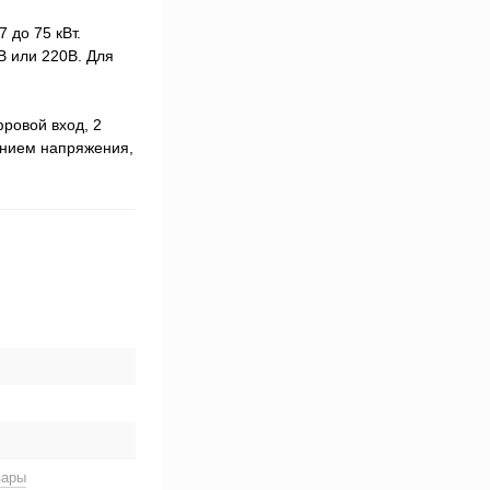
 до 75 кВт.
 или 220В. Для
ровой вход, 2
ением напряжения,
вары