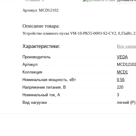
Артикул:
MCD12102
Описание товара:
Устройство плавного пуска VM-10-PK55-0003-S2-CV2, 0,55кВт, 
Характеристики:
Все хара
Производитель
VEDA
Артикул
MCD1210
Коллекция
MCD1
Номинальная мощность, кВт
0,55
Напряжение питания, В
220
Номинальный ток, А
3
Вид нагрузки
легкий (P)