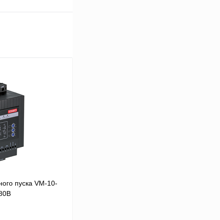
ого пуска VM-10-
380В