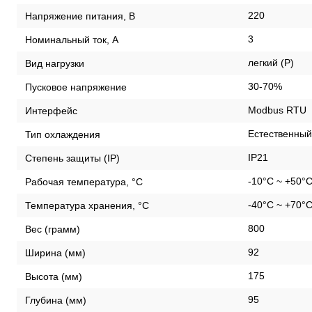
220
Напряжение питания, В
3
Номинальный ток, А
легкий (P)
Вид нагрузки
30-70%
Пусковое напряжение
Modbus RTU
Интерфейс
Естественный
Тип охлаждения
IP21
Степень защиты (IP)
-10°C ~ +50°
Рабочая температура, °С
-40°C ~ +70°
Температура хранения, °С
800
Вес (грамм)
92
Ширина (мм)
175
Высота (мм)
95
Глубина (мм)