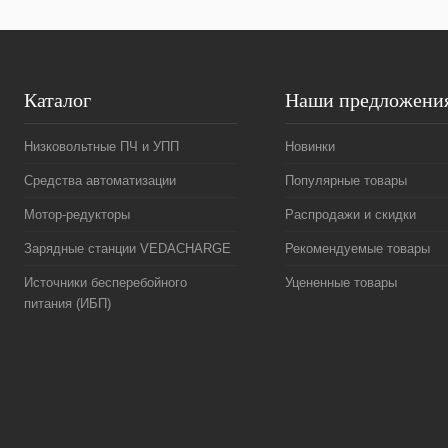
Каталог
Наши предложени
Низковольтные ПЧ и УПП
Новинки
Средства автоматизации
Популярные товары
Мотор-редукторы
Распродажи и скидки
Зарядные станции VEDACHARGE
Рекомендуемые товары
Источники бесперебойного
Уцененные товары
питания (ИБП)