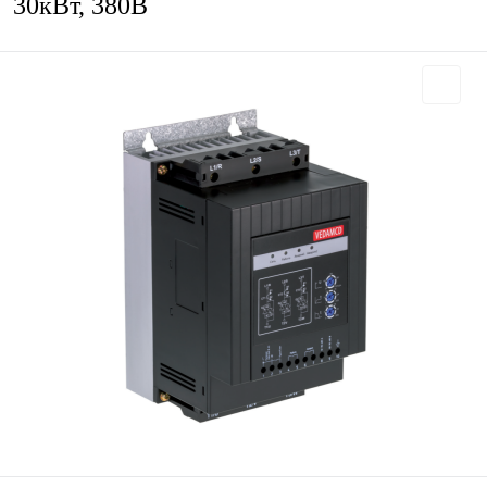
30кВт, 380В