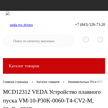
+7 (843) 526-73-20
Вход
Регистрация
0
0
Каталог товаров
•
•
Главная страница
Каталог товаров
Низковольтные ПЧ и УПП
MCD12312 VEDA Устройство плавного
пуска VM-10-P30K-0060-T4-CV2-M,