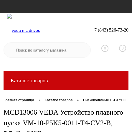
+7 (843) 526-73-20
Вход
Регистрация
0
0
Каталог товаров
•
•
Главная страница
Каталог товаров
Низковольтные ПЧ и УПП
MCD13006 VEDA Устройство плавного
пуска VM-10-P5K5-0011-T4-CV2-B,