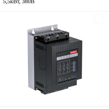
5,5кВт, 380В