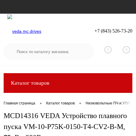
+7 (843) 526-73-20
Вход
Регистрация
0
0
Каталог товаров
•
•
Главная страница
Каталог товаров
Низковольтные ПЧ и УПП
MCD14316 VEDA Устройство плавного
пуска VM-10-P75K-0150-T4-CV2-B-M,