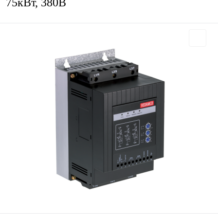
75кВт, 380В