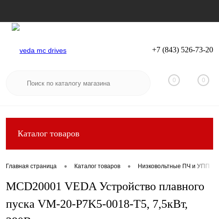
+7 (843) 526-73-20
Вход
Регистрация
0
0
Каталог товаров
•
•
Главная страница
Каталог товаров
Низковольтные ПЧ и УПП
MCD20001 VEDA Устройство плавного
пуска VM-20-P7K5-0018-T5, 7,5кВт,