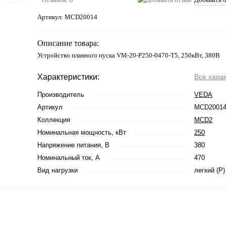
Артикул:
MCD20014
Описание товара:
Устройство плавного пуска VM-20-P250-0470-T5, 250кВт, 380В
Характеристики:
Все хара
Производитель
VEDA
Артикул
MCD2001
Коллекция
MCD2
Номинальная мощность, кВт
250
Напряжение питания, В
380
Номинальный ток, А
470
Вид нагрузки
легкий (P)