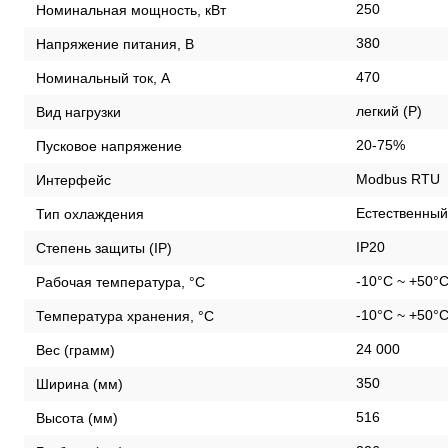
250
Номинальная мощность, кВт
380
Напряжение питания, В
470
Номинальный ток, А
легкий (P)
Вид нагрузки
20-75%
Пусковое напряжение
Modbus RTU
Интерфейс
Естественный
Тип охлаждения
IP20
Степень защиты (IP)
-10°C ~ +50°
Рабочая температура, °С
-10°C ~ +50°
Температура хранения, °С
24 000
Вес (грамм)
350
Ширина (мм)
516
Высота (мм)