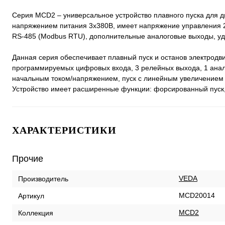
Серия MCD2 – универсальное устройство плавного пуска для д
напряжением питания 3х380В, имеет напряжение управления
RS-485 (Modbus RTU), дополнительные аналоговые выходы, уд
Данная серия обеспечивает плавный пуск и останов электрод
программируемых цифровых входа, 3 релейных выхода, 1 анало
начальным током/напряжением, пуск с линейным увеличением 
Устройство имеет расширенные функции: форсированный пуск, 
ХАРАКТЕРИСТИКИ
Прочие
VEDA
Производитель
MCD20014
Артикул
MCD2
Коллекция