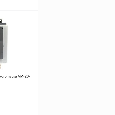
В корзину
Сравнение
Под заказ
ого пуска VM-20-
В корзину