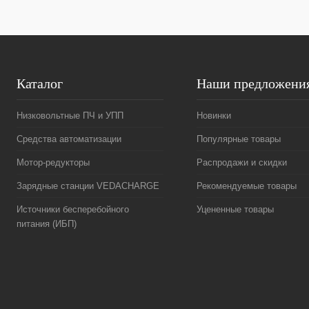
Каталог
Наши предложени
Низковольтные ПЧ и УПП
Новинки
Средства автоматизации
Популярные товары
Мотор-редукторы
Распродажи и скидки
Зарядные станции VEDACHARGE
Рекомендуемые товары
Источники бесперебойного
Уцененные товары
питания (ИБП)