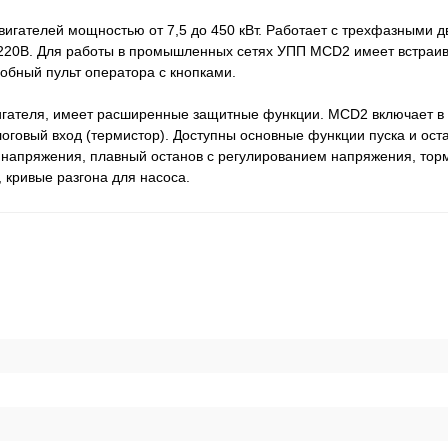
вигателей мощностью от 7,5 до 450 кВт. Работает с трехфазными 
 220В. Для работы в промышленных сетях УПП MCD2 имеет встра
обный пульт оператора с кнопками.
вигателя, имеет расширенные защитные функции. MCD2 включает в
говый вход (термистор). Доступны основные функции пуска и оста
напряжения, плавный останов с регулированием напряжения, тор
кривые разгона для насоса.