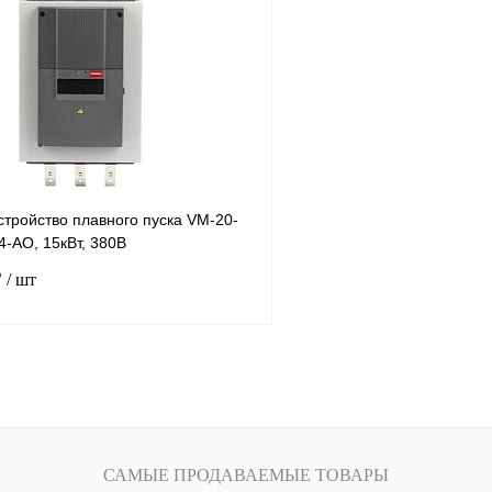
лик
Сравнение
Купить в 1 клик
Под заказ
В избранное
тройство плавного пуска VM-20-
-AO, 15кВт, 380В
₽
/ шт
В корзину
лик
Сравнение
Под заказ
САМЫЕ ПРОДАВАЕМЫЕ ТОВАРЫ