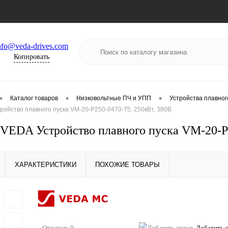
nfo@veda-drives.com
Копировать
•
•
•
Каталог товаров
Низковольтные ПЧ и УПП
Устройства плавног
ойство плавного пуска VM-20-P250-0470-T5, 250кВт, 380В
EDA Устройство плавного пуска VM-20-P2
ХАРАКТЕРИСТИКИ
ПОХОЖИЕ ТОВАРЫ
Отзывов: 0
Добавить 