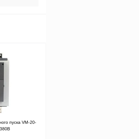
ого пуска VM-20-
 380В