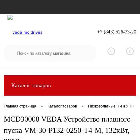
+7 (843) 526-73-20
Вход
Регистрация
0
0
Каталог товаров
•
•
Главная страница
Каталог товаров
Низковольтные ПЧ и УПП
MCD30008 VEDA Устройство плавного
пуска VM-30-P132-0250-T4-M, 132кВт,