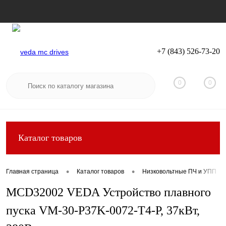
+7 (843) 526-73-20
Вход
Регистрация
0
0
Каталог товаров
•
•
Главная страница
Каталог товаров
Низковольтные ПЧ и УПП
MCD32002 VEDA Устройство плавного
пуска VM-30-P37K-0072-T4-P, 37кВт,