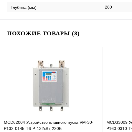
280
Глубина (мм)
ПОХОЖИЕ ТОВАРЫ (8)
MCD62004 Устройство плавного пуска VM-30-
MCD33009 Ус
P132-0145-T6-P, 132кВт, 220В
P160-0310-T4