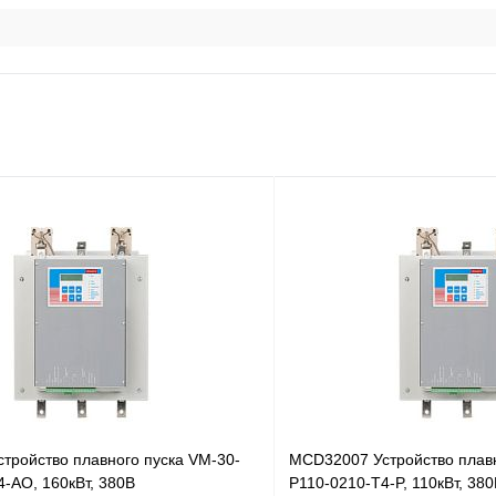
тройство плавного пуска VM-30-
MCD32007 Устройство плавн
-AO, 160кВт, 380В
P110-0210-T4-P, 110кВт, 38