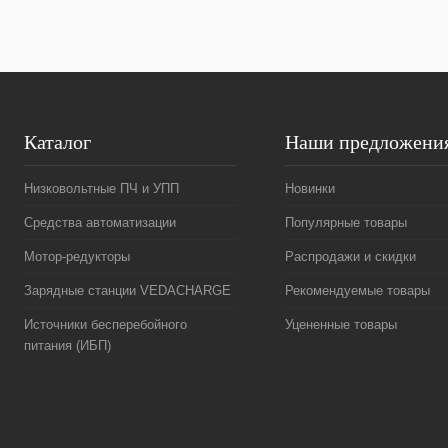
Каталог
Наши предложени
Низковольтные ПЧ и УПП
Новинки
Средства автоматизации
Популярные товары
Мотор-редукторы
Распродажи и скидки
Зарядные станции VEDACHARGE
Рекомендуемые товары
Источники бесперебойного
Уцененные товары
питания (ИБП)