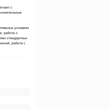
отает с
полнительные
 тяжелых условиях
, работа с
мимо стандартных
нений, работа с