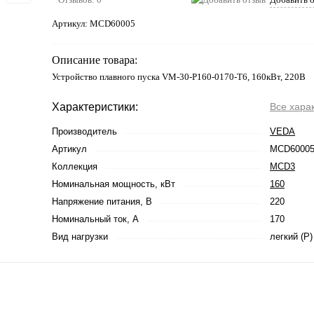
Артикул:
MCD60005
Описание товара:
Устройство плавного пуска VM-30-P160-0170-T6, 160кВт, 220В
Характеристики:
Все хара
Производитель
VEDA
Артикул
MCD6000
Коллекция
MCD3
Номинальная мощность, кВт
160
Напряжение питания, В
220
Номинальный ток, А
170
Вид нагрузки
легкий (P)