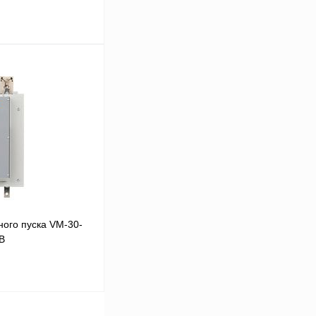
В корзину
Сравнение
Под заказ
ого пуска VM-30-
В