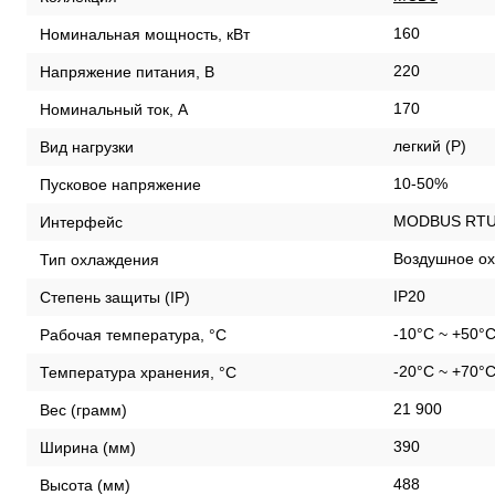
160
Номинальная мощность, кВт
220
Напряжение питания, В
170
Номинальный ток, А
легкий (P)
Вид нагрузки
10-50%
Пусковое напряжение
MODBUS RTU /
Интерфейс
Воздушное ох
Тип охлаждения
IP20
Степень защиты (IP)
-10°C ~ +50°
Рабочая температура, °С
-20°C ~ +70°
Температура хранения, °С
21 900
Вес (грамм)
390
Ширина (мм)
488
Высота (мм)