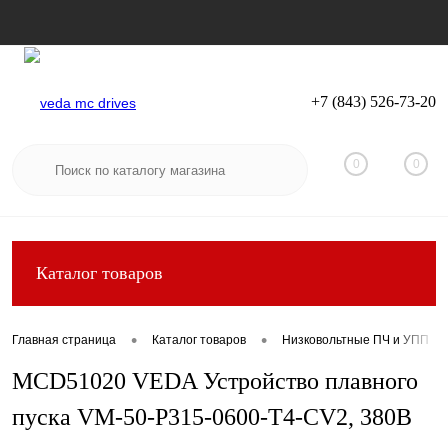
+7 (843) 526-73-20
Вход
Регистрация
0
0
Каталог товаров
•
•
Главная страница
Каталог товаров
Низковольтные ПЧ и УПП
MCD51020 VEDA Устройство плавного
пуска VM-50-P315-0600-T4-CV2, 380В