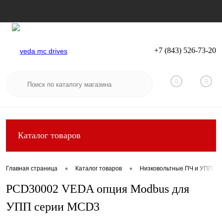
+7 (843) 526-73-20
Вход
Регистрация
0
0
Каталог товаров
•
•
Главная страница
Каталог товаров
Низковольтные ПЧ и УПП
PCD30002 VEDA опция Modbus для
УПП серии MCD3