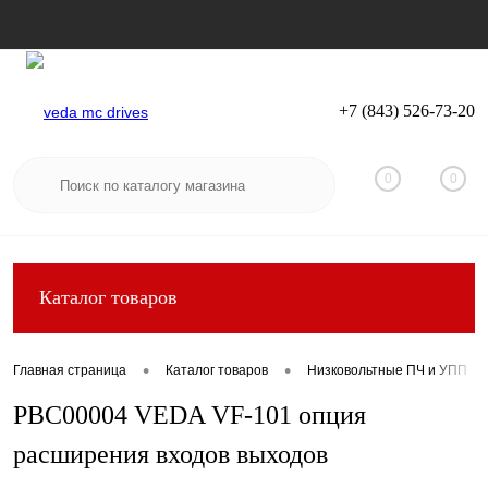
+7 (843) 526-73-20
Вход
Регистрация
0
0
Каталог товаров
•
•
Главная страница
Каталог товаров
Низковольтные ПЧ и УПП
PBC00004 VEDA VF-101 опция
расширения входов выходов