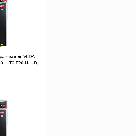
разователь VEDA
60-U-T6-E20-N-H-D,
В корзину
Сравнение
Под заказ