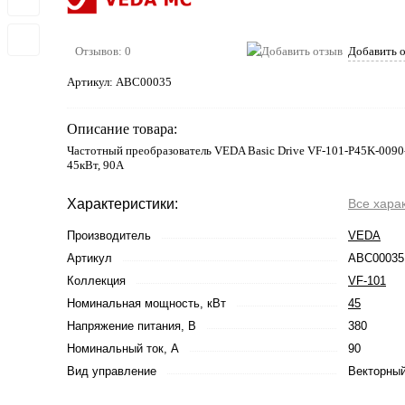
Отзывов: 0
Добавить 
Артикул:
ABC00035
Описание товара:
Частотный преобразователь VEDA Basic Drive VF-101-P45K-0090
45кВт, 90А
Характеристики:
Все хара
Производитель
VEDA
Артикул
ABC00035
Коллекция
VF-101
Номинальная мощность, кВт
45
Напряжение питания, В
380
Номинальный ток, А
90
Вид управление
Векторный