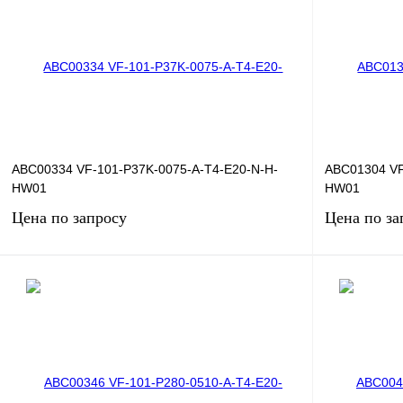
ABC00334 VF-101-P37K-0075-A-T4-E20-N-H-
ABC01304 VF
HW01
HW01
Цена по запросу
Цена по за
Запросить цену
Купить в 1 клик
Сравнение
Купить в 1 к
В избранное
Под заказ
В избранное