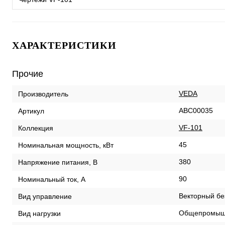
ХАРАКТЕРИСТИКИ
Прочие
VEDA
Производитель
ABC00035
Артикул
VF-101
Коллекция
45
Номинальная мощность, кВт
380
Напряжение питания, В
90
Номинальный ток, А
Векторный бе
Вид управление
Общепромыш
Вид нагрузки