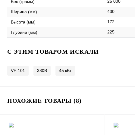
25 000
Вес (грамм)
430
Ширина (мм)
172
Высота (мм)
225
Глубина (мм)
C ЭТИМ ТОВАРОМ ИСКАЛИ
VF-101
380В
45 кВт
ПОХОЖИЕ ТОВАРЫ (8)