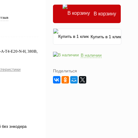
В корзину
отзыв
Купить в 1 клик
-A-T4-E20-N-H, 380В,
В наличии
ктеристики
Поделиться
 без энкодера