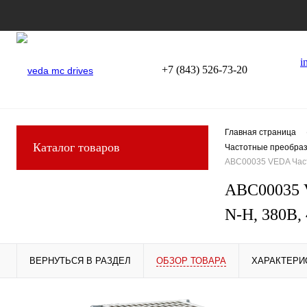
i
+7 (843) 526-73-20
Главная страница
Каталог товаров
Частотные преобраз
ABC00035 VEDA Част
ABC00035 V
N-H, 380В,
ВЕРНУТЬСЯ В РАЗДЕЛ
ОБЗОР ТОВАРА
ХАРАКТЕРИ