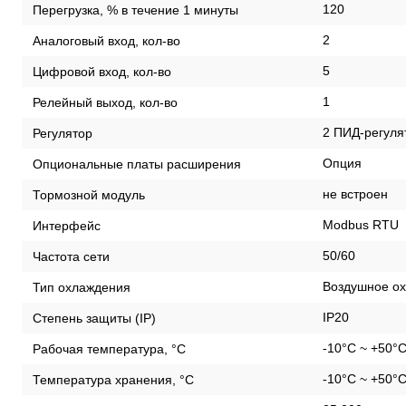
120
Перегрузка, % в течение 1 минуты
2
Аналоговый вход, кол-во
5
Цифровой вход, кол-во
1
Релейный выход, кол-во
2 ПИД-регуля
Регулятор
Опция
Опциональные платы расширения
не встроен
Тормозной модуль
Modbus RTU
Интерфейс
50/60
Частота сети
Воздушное ох
Тип охлаждения
IP20
Степень защиты (IP)
-10°C ~ +50°
Рабочая температура, °С
-10°C ~ +50°
Температура хранения, °С