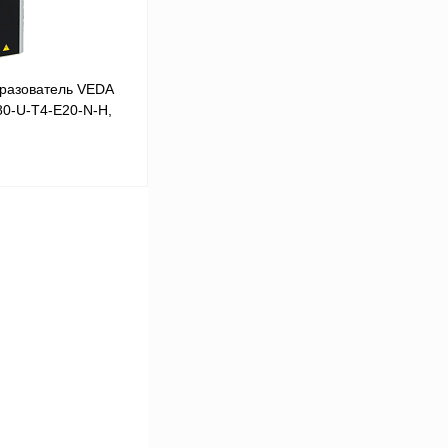
разователь VEDA
80-U-T4-E20-N-H,
В корзину
Сравнение
Под заказ