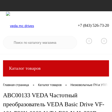
+7 (843) 526-73-20
Вход
Регистрация
0
0
Каталог товаров
•
•
Главная страница
Каталог товаров
Низковольтные ПЧ и УПП
ABC00133 VEDA Частотный
преобразователь VEDA Basic Drive VF-