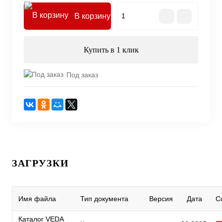
В корзину
Купить в 1 клик
Под заказ
ЗАГРУЗКИ
Имя файла
Тип документа
Версия
Дата
С
Каталог VEDA