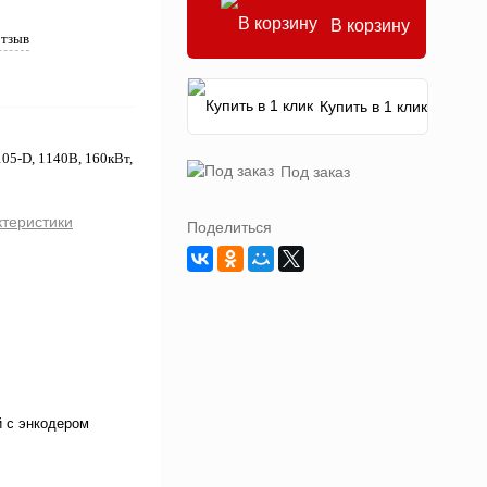
В корзину
отзыв
Купить в 1 клик
05-D, 1140В, 160кВт,
Под заказ
ктеристики
Поделиться
 с энкодером