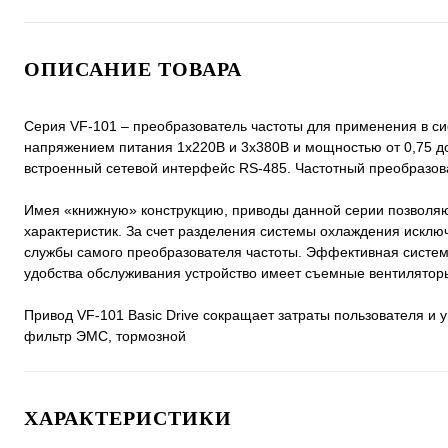
ОПИСАНИЕ ТОВАРА
Серия VF-101 – преобразователь частоты для применения в си
напряжением питания 1х220В и 3х380В и мощностью от 0,75 до
встроенный сетевой интерфейс RS-485. Частотный преобразов
Имея «книжную» конструкцию, приводы данной серии позволяю
характеристик. За счет разделения системы охлаждения исклю
службы самого преобразователя частоты. Эффективная систем
удобства обслуживания устройство имеет съемные вентилятор
Привод VF-101 Basic Drive сокращает затраты пользователя и у
фильтр ЭМС, тормозной
ХАРАКТЕРИСТИКИ