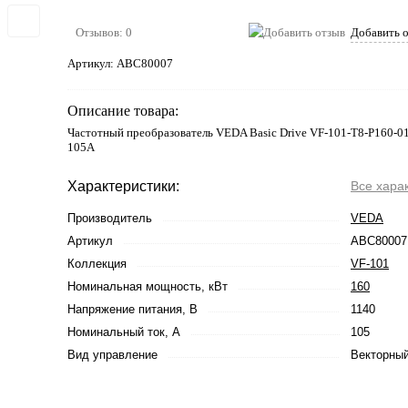
Отзывов: 0
Добавить 
Артикул:
ABC80007
Описание товара:
Частотный преобразователь VEDA Basic Drive VF-101-T8-P160-01
105А
Характеристики:
Все хара
Производитель
VEDA
Артикул
ABC80007
Коллекция
VF-101
Номинальная мощность, кВт
160
Напряжение питания, В
1140
Номинальный ток, А
105
Вид управление
Векторный