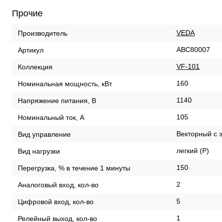
Прочие
VEDA
Производитель
ABC80007
Артикул
VF-101
Коллекция
160
Номинальная мощность, кВт
1140
Напряжение питания, В
105
Номинальный ток, А
Векторный с 
Вид управление
легкий (P)
Вид нагрузки
150
Перегрузка, % в течение 1 минуты
2
Аналоговый вход, кол-во
5
Цифровой вход, кол-во
1
Релейный выход, кол-во