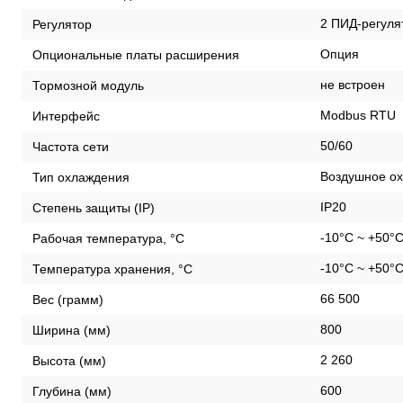
2 ПИД-регуля
Регулятор
Опция
Опциональные платы расширения
не встроен
Тормозной модуль
Modbus RTU
Интерфейс
50/60
Частота сети
Воздушное ох
Тип охлаждения
IP20
Степень защиты (IP)
-10°C ~ +50°
Рабочая температура, °С
-10°C ~ +50°
Температура хранения, °С
66 500
Вес (грамм)
800
Ширина (мм)
2 260
Высота (мм)
600
Глубина (мм)