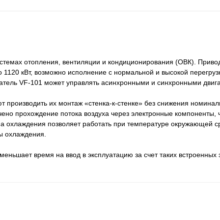
стемах отопления, вентиляции и кондиционирования (ОВК). Приво
 1120 кВт, возможно исполнение с нормальной и высокой перегруз
атель VF-101 может управлять асинхронными и синхронными двиг
т производить их монтаж «стенка-к-стенке» без снижения номина
чено прохождение потока воздуха через электронные компоненты, 
а охлаждения позволяет работать при температуре окружающей с
ы охлаждения.
меньшает время на ввод в эксплуатацию за счет таких встроенных 