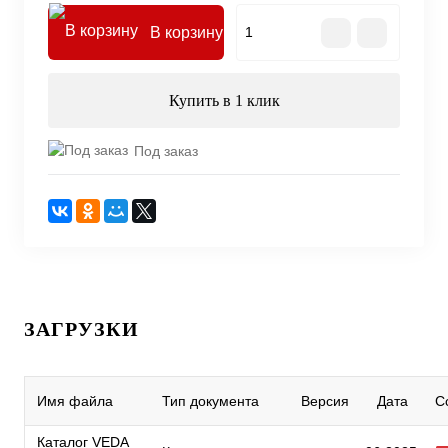
В корзину
Купить в 1 клик
Под заказ
ЗАГРУЗКИ
Имя файла
Тип документа
Версия
Дата
С
Каталог VEDA