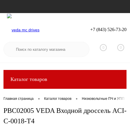
+7 (843) 526-73-20
Вход
Регистрация
0
0
Каталог товаров
•
•
Главная страница
Каталог товаров
Низковольтные ПЧ и УПП
PBC02005 VEDA Входной дроссель ACI-
C-0018-T4