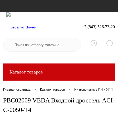
+7 (843) 526-73-20
Вход
Регистрация
0
0
Каталог товаров
•
•
Главная страница
Каталог товаров
Низковольтные ПЧ и УПП
PBC02009 VEDA Входной дроссель ACI-
C-0050-T4