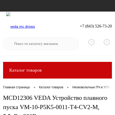
+7 (843) 526-73-20
Вход
Регистрация
0
0
Каталог товаров
•
•
Главная страница
Каталог товаров
Низковольтные ПЧ и УПП
MCD12306 VEDA Устройство плавного
пуска VM-10-P5K5-0011-T4-CV2-M,