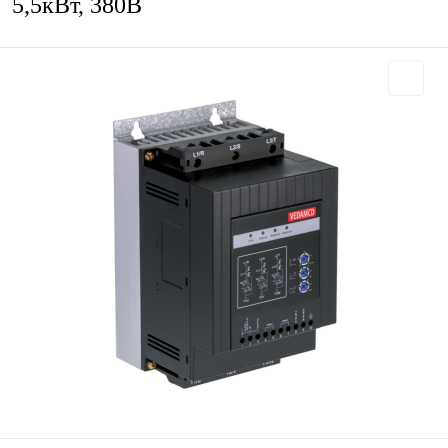
5,5кВт, 380В