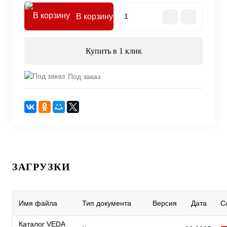
В корзину
Купить в 1 клик
Под заказ
ЗАГРУЗКИ
Имя файла
Тип документа
Версия
Дата
С
Каталог VEDA