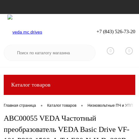
+7 (843) 526-73-20
Вход
Регистрация
0
0
Каталог товаров
•
•
Главная страница
Каталог товаров
Низковольтные ПЧ и УПП
ABC00055 VEDA Частотный
преобразователь VEDA Basic Drive VF-