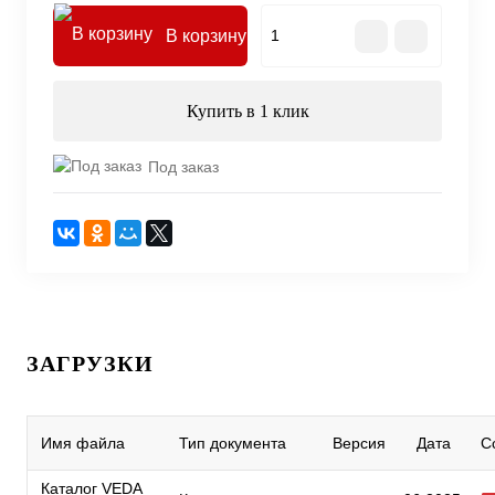
В корзину
Купить в 1 клик
Под заказ
ЗАГРУЗКИ
Имя файла
Тип документа
Версия
Дата
С
Каталог VEDA