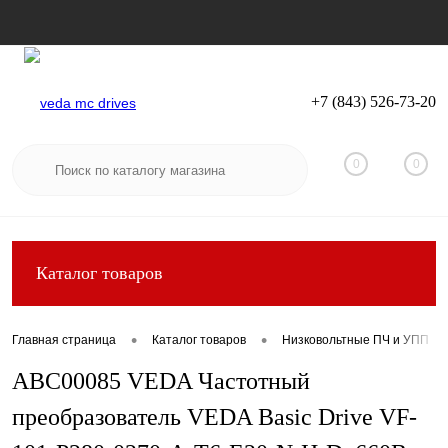
+7 (843) 526-73-20
Вход
Регистрация
0
0
Каталог товаров
•
•
Главная страница
Каталог товаров
Низковольтные ПЧ и УПП
ABC00085 VEDA Частотный
преобразователь VEDA Basic Drive VF-